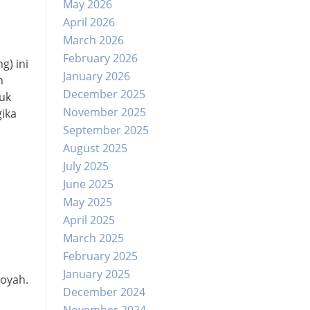
May 2026
April 2026
March 2026
February 2026
g) ini
January 2026
n
December 2025
uk
November 2025
gika
September 2025
August 2025
July 2025
June 2025
May 2025
April 2025
March 2025
February 2025
January 2025
goyah.
December 2024