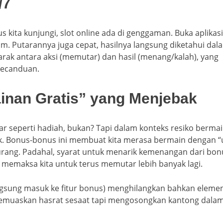
/7
 kita kunjungi, slot online ada di genggaman. Buka aplikasi
am. Putarannya juga cepat, hasilnya langsung diketahui dal
rak antara aksi (memutar) dan hasil (menang/kalah), yang
kecanduan.
ainan Gratis” yang Menjebak
gar seperti hadiah, bukan? Tapi dalam konteks resiko bermai
asuk. Bonus-bonus ini membuat kita merasa bermain dengan 
urang. Padahal, syarat untuk menarik kemenangan dari bon
, memaksa kita untuk terus memutar lebih banyak lagi.
ngsung masuk ke fitur bonus) menghilangkan bahkan eleme
memuaskan hasrat sesaat tapi mengosongkan kantong dala