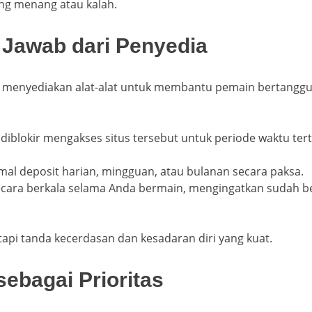
ang menang atau kalah.
 Jawab dari Penyedia
nya menyediakan alat-alat untuk membantu pemain bertangg
iblokir mengakses situs tersebut untuk periode waktu ter
l deposit harian, mingguan, atau bulanan secara paksa.
secara berkala selama Anda bermain, mengingatkan sudah b
tapi tanda kecerdasan dan kesadaran diri yang kuat.
sebagai Prioritas