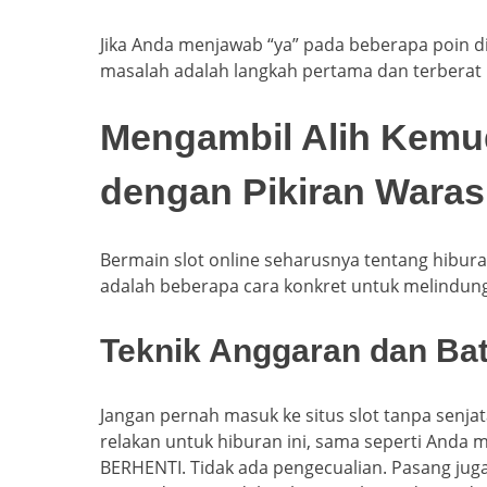
Jika Anda menjawab “ya” pada beberapa poin di
masalah adalah langkah pertama dan terberat un
Mengambil Alih Kemud
dengan Pikiran Waras
Bermain slot online seharusnya tentang hibura
adalah beberapa cara konkret untuk melindungi 
Teknik Anggaran dan Ba
Jangan pernah masuk ke situs slot tanpa senja
relakan untuk hiburan ini, sama seperti Anda 
BERHENTI. Tidak ada pengecualian. Pasang juga