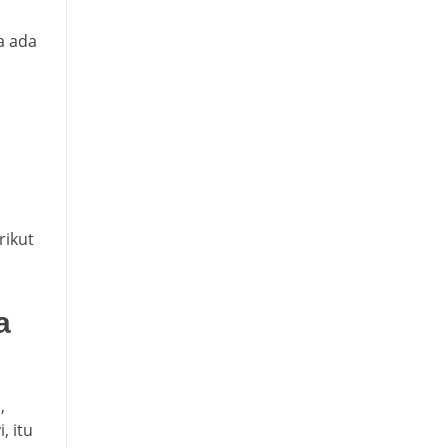
a ada
rikut
a
,
, itu