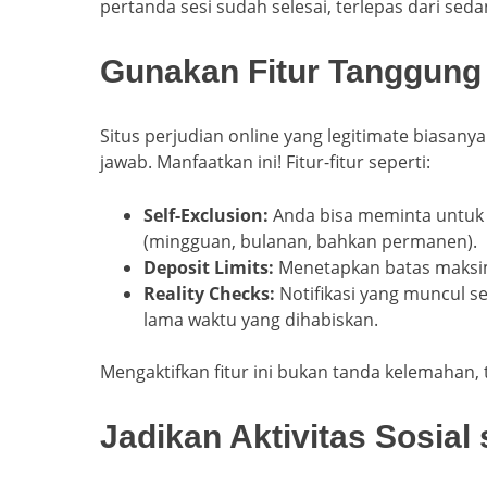
pertanda sesi sudah selesai, terlepas dari sed
Gunakan Fitur Tanggung
Situs perjudian online yang legitimate biasa
jawab. Manfaatkan ini! Fitur-fitur seperti:
Self-Exclusion:
Anda bisa meminta untuk d
(mingguan, bulanan, bahkan permanen).
Deposit Limits:
Menetapkan batas maksima
Reality Checks:
Notifikasi yang muncul 
lama waktu yang dihabiskan.
Mengaktifkan fitur ini bukan tanda kelemahan, 
Jadikan Aktivitas Sosial 