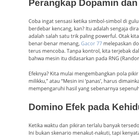
Perangkap Dopamin dan 
Coba ingat sensasi ketika simbol-simbol di gu
berdebar kencang, kan? Itu adalah sengaja dira
adalah salah satu trik paling powerful. Otak
benar-benar menang,
Gacor 77
melepaskan do
terus mencoba. Tanpa kontrol, kita terjebak dal
bahwa mesin itu didasarkan pada RNG (Random
Efeknya? Kita mulai mengembangkan pola pikir 
milikku,” atau “Mesin ini ‘panas’, harus dimainka
mempengaruhi hasil yang sebenarnya sepenuh
Domino Efek pada Kehidu
Ketika waktu dan pikiran terlalu banyak tersed
Ini bukan skenario menakut-nakuti, tapi kenyat