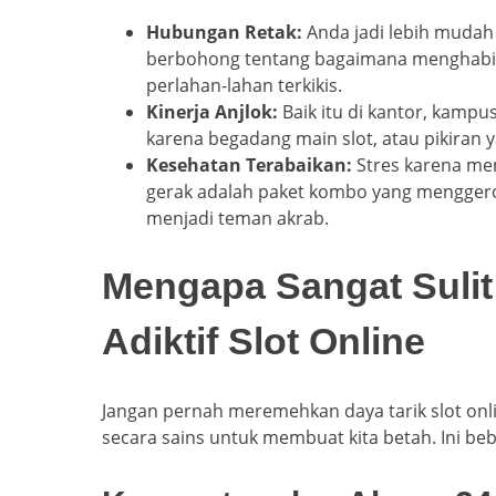
Hubungan Retak:
Anda jadi lebih mudah 
berbohong tentang bagaimana menghabis
perlahan-lahan terkikis.
Kinerja Anjlok:
Baik itu di kantor, kamp
karena begadang main slot, atau pikiran
Kesehatan Terabaikan:
Stres karena men
gerak adalah paket kombo yang menggerog
menjadi teman akrab.
Mengapa Sangat Sulit
Adiktif Slot Online
Jangan pernah meremehkan daya tarik slot on
secara sains untuk membuat kita betah. Ini be