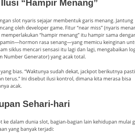
Ilusi “Hampir Menang”
lungan slot nyaris sejajar membentuk garis menang. Jantung
ncang oleh developer game. Fitur “near miss” (nyaris menan
 kita memperlakukan “hampir menang” itu hampir sama denga
pamin—hormon rasa senang—yang memicu keinginan unt
am siklus mencari sensasi itu lagi dan lagi, mengabaikan lo
 Number Generator) yang acak total.
yang bias. “Waktunya sudah dekat, jackpot berikutnya pasti
n terus.” Ini disebut ilusi kontrol, dimana kita merasa bisa
nya acak.
pan Sehari-hari
ot ke dalam dunia slot, bagian-bagian lain kehidupan mulai 
aan yang banyak terjadi: