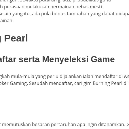
h perasaan melakukan permainan bebas mesti
ain yang itu, ada pula bonus tambahan yang dapat didap
ainan.
 Pearl
ftar serta Menyeleksi Game
gkah mula-mula yang perlu dijalankan ialah mendaftar di w
oker Gaming. Sesudah mendaftar, cari gim Burning Pearl di l
pat memutuskan besaran pertaruhan apa ingin ditanamkan.