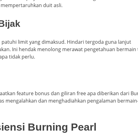
 mempertaruhkan duit asli.
Bijak
patuhi limit yang dimaksud. Hindari tergoda guna lanjut
ntukan. Ini hendak menolong merawat pengetahuan bermain 
pa tidak perlu.
tkan feature bonus dan giliran free apa diberikan dari Bu
bilitas mengalahkan dan menghadiahkan pengalaman bermain
iensi Burning Pearl