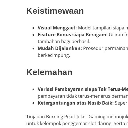
Keistimewaan
Visual Menggaet:
Model tampilan siapa
Feature Bonus siapa Beragam:
Giliran 
tambahan bagi berhasil.
Mudah Dijalankan:
Prosedur permainan 
berkecimpung.
Kelemahan
Variasi Pembayaran siapa Tak Terus-Me
pembayaran tidak terus-menerus berman
Ketergantungan atas Nasib Baik:
Sepert
Tinjauan Burning Pearl Joker Gaming menunjukk
untuk kelompok penggemar slot daring. Serta