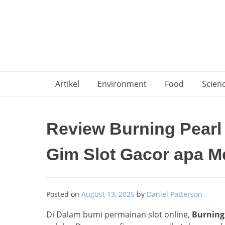
Skip
to
content
Artikel
Environment
Food
Scien
Review Burning Pearl
Gim Slot Gacor apa 
Posted on
August 13, 2025
by
Daniel Patterson
Di Dalam bumi permainan slot online,
Burning