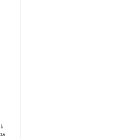
.
ik
pa