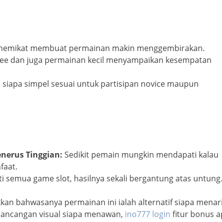
 memikat membuat permainan makin menggembirakan.
free dan juga permainan kecil menyampaikan kesempatan
siapa simpel sesuai untuk partisipan novice maupun
nerus Tinggian:
Sedikit pemain mungkin mendapati kalau
faat.
i semua game slot, hasilnya sekali bergantung atas untung
an bahwasanya permainan ini ialah alternatif siapa menar
 rancangan visual siapa menawan,
ino777 login
fitur bonus a