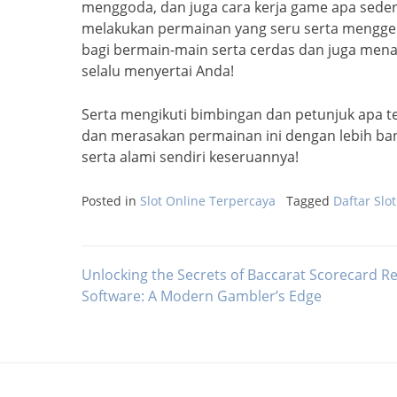
menggoda, dan juga cara kerja game apa sede
melakukan permainan yang seru serta menggemb
bagi bermain-main serta cerdas dan juga men
selalu menyertai Anda!
Serta mengikuti bimbingan dan petunjuk apa te
dan merasakan permainan ini dengan lebih bany
serta alami sendiri keseruannya!
Posted in
Slot Online Terpercaya
Tagged
Daftar Slot
Unlocking the Secrets of Baccarat Scorecard R
Post
Software: A Modern Gambler’s Edge
navigation