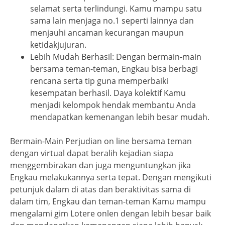
selamat serta terlindungi. Kamu mampu satu
sama lain menjaga no.1 seperti lainnya dan
menjauhi ancaman kecurangan maupun
ketidakjujuran.
Lebih Mudah Berhasil: Dengan bermain-main
bersama teman-teman, Engkau bisa berbagi
rencana serta tip guna memperbaiki
kesempatan berhasil. Daya kolektif Kamu
menjadi kelompok hendak membantu Anda
mendapatkan kemenangan lebih besar mudah.
Bermain-Main Perjudian on line bersama teman
dengan virtual dapat beralih kejadian siapa
menggembirakan dan juga menguntungkan jika
Engkau melakukannya serta tepat. Dengan mengikuti
petunjuk dalam di atas dan beraktivitas sama di
dalam tim, Engkau dan teman-teman Kamu mampu
mengalami gim Lotere onlen dengan lebih besar baik