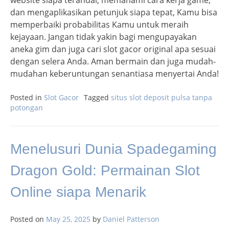
website siapa terandal, memahami cara kerja game,
dan mengaplikasikan petunjuk siapa tepat, Kamu bisa
memperbaiki probabilitas Kamu untuk meraih
kejayaan. Jangan tidak yakin bagi mengupayakan
aneka gim dan juga cari slot gacor original apa sesuai
dengan selera Anda. Aman bermain dan juga mudah-
mudahan keberuntungan senantiasa menyertai Anda!
Posted in
Slot Gacor
Tagged
situs slot deposit pulsa tanpa
potongan
Menelusuri Dunia Spadegaming
Dragon Gold: Permainan Slot
Online siapa Menarik
Posted on
May 25, 2025
by
Daniel Patterson