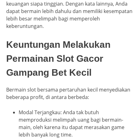
keuangan siapa tinggian. Dengan kata lainnya, Anda
dapat bermain lebih dahulu dan memiliki kesempatan
lebih besar melimpah bagi memperoleh
keberuntungan.
Keuntungan Melakukan
Permainan Slot Gacor
Gampang Bet Kecil
Bermain slot bersama pertaruhan kecil menyediakan
beberapa profit, di antara berbeda:
Modal Terjangkau: Anda tak butuh
memproduksi melimpah uang bagi bermain-
main, oleh karena itu dapat merasakan game
lebih banyak long time.