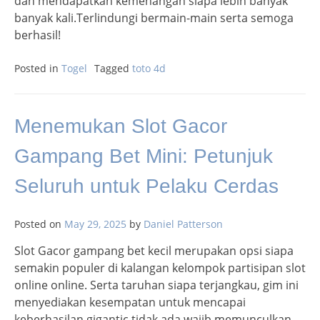
dan mendapatkan kemenangan siapa lebih banyak
banyak kali.Terlindungi bermain-main serta semoga
berhasil!
Posted in
Togel
Tagged
toto 4d
Menemukan Slot Gacor
Gampang Bet Mini: Petunjuk
Seluruh untuk Pelaku Cerdas
Posted on
May 29, 2025
by
Daniel Patterson
Slot Gacor gampang bet kecil merupakan opsi siapa
semakin populer di kalangan kelompok partisipan slot
online online. Serta taruhan siapa terjangkau, gim ini
menyediakan kesempatan untuk mencapai
keberhasilan gigantic tidak ada wajib memunculkan