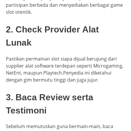
partisipan berbeda dan menyediakan berbagai game
slot otentik.
2. Check Provider Alat
Lunak
Pastikan permainan slot siapa dijual berujung dari
supplier alat software terdepan seperti Microgaming,
NetEnt, maupun Playtech.Penyedia ini diketahui
dengan gim bermutu tinggi dan juga jujur.
3. Baca Review serta
Testimoni
Sebelum memutuskan guna bermain-main, baca