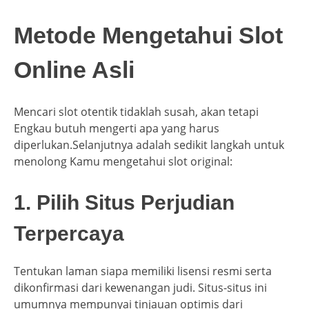
Metode Mengetahui Slot
Online Asli
Mencari slot otentik tidaklah susah, akan tetapi
Engkau butuh mengerti apa yang harus
diperlukan.Selanjutnya adalah sedikit langkah untuk
menolong Kamu mengetahui slot original:
1. Pilih Situs Perjudian
Terpercaya
Tentukan laman siapa memiliki lisensi resmi serta
dikonfirmasi dari kewenangan judi. Situs-situs ini
umumnya mempunyai tinjauan optimis dari