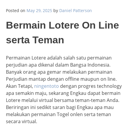
Posted on
May 29, 2025
by
Daniel Patterson
Bermain Lotere On Line
serta Teman
Permainan Lotere adalah salah satu permainan
perjudian apa dikenal dalam Bangsa Indonesia.
Banyak orang apa gemar melakukan permainan
Perjudian mantap dengan offline maupun on line.
Akan Tetapi,
ningentoto
dengan progres technology
apa semakin maju, sekarang Engkau dapat bermain
Lotere melalui virtual bersama teman-teman Anda.
Beriringan ini sedikit saran bagi Engkau apa mau
melakukan permainan Togel onlen serta teman
secara virtual.