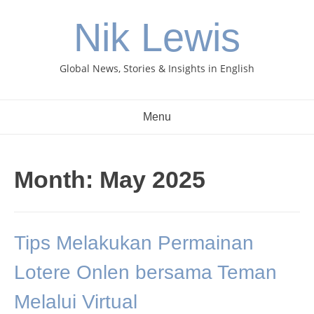
Skip
Nik Lewis
to
content
Global News, Stories & Insights in English
Menu
Month:
May 2025
Tips Melakukan Permainan
Lotere Onlen bersama Teman
Melalui Virtual