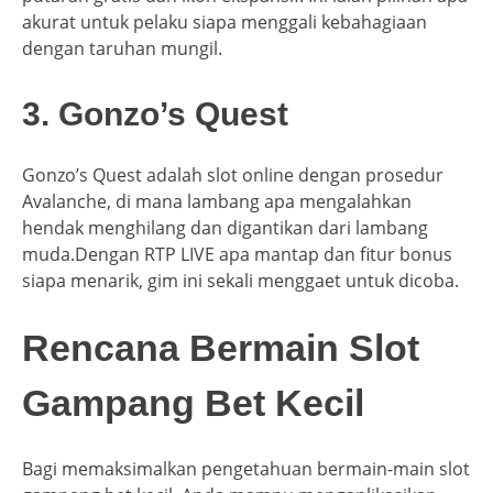
akurat untuk pelaku siapa menggali kebahagiaan
dengan taruhan mungil.
3. Gonzo’s Quest
Gonzo’s Quest adalah slot online dengan prosedur
Avalanche, di mana lambang apa mengalahkan
hendak menghilang dan digantikan dari lambang
muda.Dengan RTP LIVE apa mantap dan fitur bonus
siapa menarik, gim ini sekali menggaet untuk dicoba.
Rencana Bermain Slot
Gampang Bet Kecil
Bagi memaksimalkan pengetahuan bermain-main slot