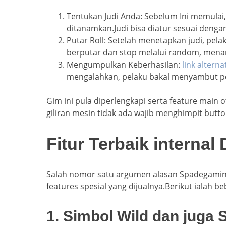
Tentukan Judi Anda: Sebelum Ini memulai,
ditanamkan.Judi bisa diatur sesuai dengan
Putar Roll: Setelah menetapkan judi, pel
berputar dan stop melalui random, mena
Mengumpulkan Keberhasilan:
link alterna
mengalahkan, pelaku bakal menyambut p
Gim ini pula diperlengkapi serta feature main
giliran mesin tidak ada wajib menghimpit butt
Fitur Terbaik internal
Salah nomor satu argumen alasan Spadegamin
features spesial yang dijualnya.Berikut ialah be
1. Simbol Wild dan juga 