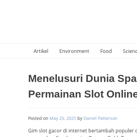
Skip
to
content
Artikel
Environment
Food
Scien
Menelusuri Dunia Sp
Permainan Slot Onlin
Posted on
May 25, 2025
by
Daniel Patterson
Gim slot gacor di internet bertambah populer di