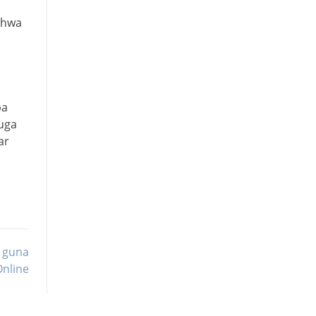
bahwa
pa
uga
ar
 guna
Online