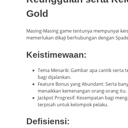
Gold
Masing-Masing game tentunya mempunyai keisti
memerlukan dikaji berhubungan dengan Spad
Keistimewaan:
Tema Menarik: Gambar apa cantik serta 
bagi dijalankan.
Feature Bonus yang Abundant: Serta ban
menaikkan kemenangan orang-orang itu.
Jackpot Progresif: Kesempatan bagi menga
terpisah untuk kelompok pelaku.
Defisiensi: