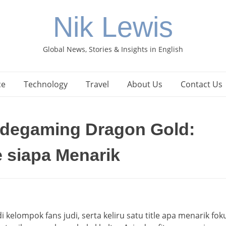
Nik Lewis
Global News, Stories & Insights in English
ce
Technology
Travel
About Us
Contact Us
adegaming Dragon Gold:
e siapa Menarik
 kelompok fans judi, serta keliru satu title apa menarik fok