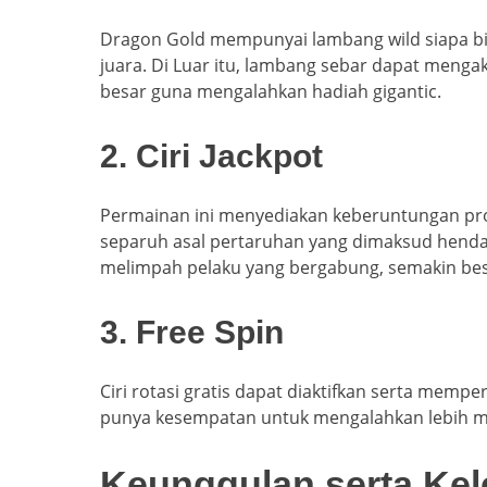
Dragon Gold mempunyai lambang wild siapa 
juara. Di Luar itu, lambang sebar dapat menga
besar guna mengalahkan hadiah gigantic.
2. Ciri Jackpot
Permainan ini menyediakan keberuntungan progr
separuh asal pertaruhan yang dimaksud hendak
melimpah pelaku yang bergabung, semakin bes
3. Free Spin
Ciri rotasi gratis dapat diaktifkan serta memp
punya kesempatan untuk mengalahkan lebih m
Keunggulan serta Ke