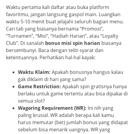
Waktu pertama kali daftar atau buka platform
favoritmu, jangan langsung gaspol main. Luangkan
waktu 5-10 menit buat jelajahi seluruh bagian menu.
Cari tab yang biasanya bernama “Promosi”,
“Turnamen”, “Misi”, “Hadiah Harian”, atau “Loyalty
Club”. Di sanalah
bonus misi spin harian
biasanya
bersembunyi. Baca dengan teliti syarat dan
ketentuannya. Perhatikan hal-hal kayak:
Waktu Klaim:
Apakah bonusnya hangus kalau
gak diklaim di hari yang sama?
Game Restriction:
Apakah spin gratisnya hanya
berlaku untuk game tertentu atau bisa dipakai di
semua slot?
Wagering Requirement (WR):
Ini nih yang
paling krusial. WR adalah berapa kali kamu
harus memutar (bet) jumlah bonus yang didapat
sebelum bisa menarik uangnya. WR yang