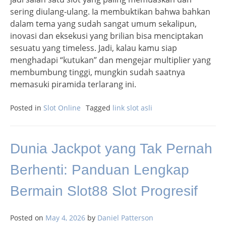
sering diulang-ulang. Ia membuktikan bahwa bahkan
dalam tema yang sudah sangat umum sekalipun,
inovasi dan eksekusi yang brilian bisa menciptakan
sesuatu yang timeless. Jadi, kalau kamu siap
menghadapi “kutukan” dan mengejar multiplier yang
membumbung tinggi, mungkin sudah saatnya
memasuki piramida terlarang ini.
Posted in
Slot Online
Tagged
link slot asli
Dunia Jackpot yang Tak Pernah
Berhenti: Panduan Lengkap
Bermain Slot88 Slot Progresif
Posted on
May 4, 2026
by
Daniel Patterson