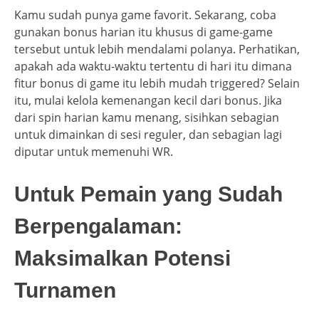
Kamu sudah punya game favorit. Sekarang, coba
gunakan bonus harian itu khusus di game-game
tersebut untuk lebih mendalami polanya. Perhatikan,
apakah ada waktu-waktu tertentu di hari itu dimana
fitur bonus di game itu lebih mudah triggered? Selain
itu, mulai kelola kemenangan kecil dari bonus. Jika
dari spin harian kamu menang, sisihkan sebagian
untuk dimainkan di sesi reguler, dan sebagian lagi
diputar untuk memenuhi WR.
Untuk Pemain yang Sudah
Berpengalaman:
Maksimalkan Potensi
Turnamen