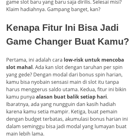
game slot baru yang baru saja dirilis. Selesai misi?
Klaim hadiahnya. Gampang banget, kan?
Kenapa Fitur Ini Bisa Jadi
Game Changer Buat Kamu?
Pertama, ini adalah cara
low-risk untuk mencoba
slot mahal
. Ada kan slot dengan taruhan per spin
yang gede? Dengan modal dari bonus spin harian,
kamu bisa nyobain sensasi main di slot itu tanpa
harus menggerus saldo utama. Kedua, fitur ini bikin
kamu punya
alasan buat balik setiap hari
.
Ibaratnya, ada yang nungguin dan kasih hadiah
karena kamu setia mampir. Ketiga, buat pemain
dengan budget terbatas, akumulasi bonus harian ini
dalam seminggu bisa jadi modal yang lumayan buat
main lebih lama.