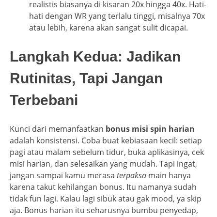
realistis biasanya di kisaran 20x hingga 40x. Hati-
hati dengan WR yang terlalu tinggi, misalnya 70x
atau lebih, karena akan sangat sulit dicapai.
Langkah Kedua: Jadikan
Rutinitas, Tapi Jangan
Terbebani
Kunci dari memanfaatkan
bonus misi spin harian
adalah konsistensi. Coba buat kebiasaan kecil: setiap
pagi atau malam sebelum tidur, buka aplikasinya, cek
misi harian, dan selesaikan yang mudah. Tapi ingat,
jangan sampai kamu merasa
terpaksa
main hanya
karena takut kehilangan bonus. Itu namanya sudah
tidak fun lagi. Kalau lagi sibuk atau gak mood, ya skip
aja. Bonus harian itu seharusnya bumbu penyedap,