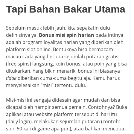
Tapi Bahan Bakar Utama
Sebelum masuk lebih jauh, kita sepakatin dulu
definisinya ya.
Bonus misi spin harian
pada intinya
adalah program loyalitas harian yang diberikan oleh
platform slot online. Bentuknya bisa bermacam-
macam: ada yang berupa sejumlah putaran gratis
(free spins) langsung, koin bonus, atau poin yang bisa
ditukarkan. Yang bikin menarik, bonus ini biasanya
tidak
diberikan cuma-cuma begitu aja. Kamu harus
menyelesaikan “misi” tertentu dulu.
Misi-misi ini sengaja didesain agar mudah dan bisa
dicapai oleh hampir semua pemain. Contohnya? Buka
aplikasi atau website platform tersebut di hari itu
(daily login), melakukan sejumlah putaran (contoh:
spin 50 kali di game apa pun), atau bahkan mencoba