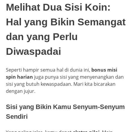
Melihat Dua Sisi Koin:
Hal yang Bikin Semangat
dan yang Perlu
Diwaspadai
Seperti hampir semua hal di dunia ini,
bonus misi
spin harian
juga punya sisi yang menyenangkan dan
sisi yang butuh kewaspadaan. Mari kita bicarakan
dengan jujur.
Sisi yang Bikin Kamu Senyum-Senyum
Sendiri