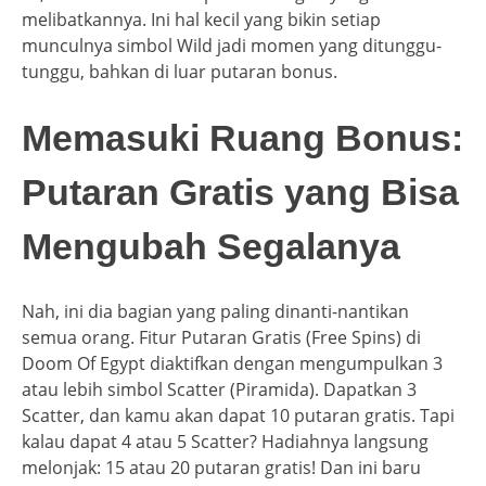
melibatkannya. Ini hal kecil yang bikin setiap
munculnya simbol Wild jadi momen yang ditunggu-
tunggu, bahkan di luar putaran bonus.
Memasuki Ruang Bonus:
Putaran Gratis yang Bisa
Mengubah Segalanya
Nah, ini dia bagian yang paling dinanti-nantikan
semua orang. Fitur Putaran Gratis (Free Spins) di
Doom Of Egypt diaktifkan dengan mengumpulkan 3
atau lebih simbol Scatter (Piramida). Dapatkan 3
Scatter, dan kamu akan dapat 10 putaran gratis. Tapi
kalau dapat 4 atau 5 Scatter? Hadiahnya langsung
melonjak: 15 atau 20 putaran gratis! Dan ini baru