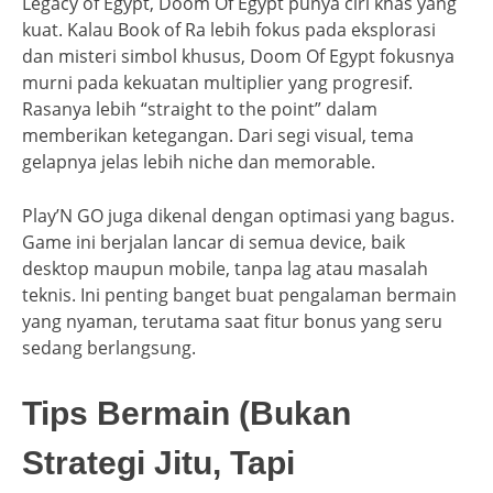
Legacy of Egypt, Doom Of Egypt punya ciri khas yang
kuat. Kalau Book of Ra lebih fokus pada eksplorasi
dan misteri simbol khusus, Doom Of Egypt fokusnya
murni pada kekuatan multiplier yang progresif.
Rasanya lebih “straight to the point” dalam
memberikan ketegangan. Dari segi visual, tema
gelapnya jelas lebih niche dan memorable.
Play’N GO juga dikenal dengan optimasi yang bagus.
Game ini berjalan lancar di semua device, baik
desktop maupun mobile, tanpa lag atau masalah
teknis. Ini penting banget buat pengalaman bermain
yang nyaman, terutama saat fitur bonus yang seru
sedang berlangsung.
Tips Bermain (Bukan
Strategi Jitu, Tapi