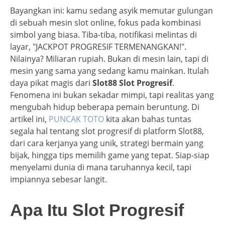
Bayangkan ini: kamu sedang asyik memutar gulungan
di sebuah mesin slot online, fokus pada kombinasi
simbol yang biasa. Tiba-tiba, notifikasi melintas di
layar, "JACKPOT PROGRESIF TERMENANGKAN!".
Nilainya? Miliaran rupiah. Bukan di mesin lain, tapi di
mesin yang sama yang sedang kamu mainkan. Itulah
daya pikat magis dari
Slot88 Slot Progresif
.
Fenomena ini bukan sekadar mimpi, tapi realitas yang
mengubah hidup beberapa pemain beruntung. Di
artikel ini,
PUNCAK TOTO
kita akan bahas tuntas
segala hal tentang slot progresif di platform Slot88,
dari cara kerjanya yang unik, strategi bermain yang
bijak, hingga tips memilih game yang tepat. Siap-siap
menyelami dunia di mana taruhannya kecil, tapi
impiannya sebesar langit.
Apa Itu Slot Progresif