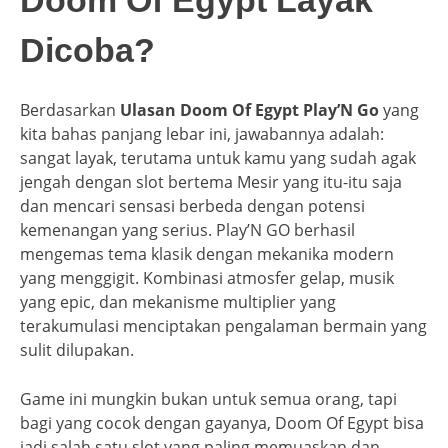
Doom Of Egypt Layak
Dicoba?
Berdasarkan
Ulasan Doom Of Egypt Play’N Go
yang
kita bahas panjang lebar ini, jawabannya adalah:
sangat layak, terutama untuk kamu yang sudah agak
jengah dengan slot bertema Mesir yang itu-itu saja
dan mencari sensasi berbeda dengan potensi
kemenangan yang serius. Play’N GO berhasil
mengemas tema klasik dengan mekanika modern
yang menggigit. Kombinasi atmosfer gelap, musik
yang epic, dan mekanisme multiplier yang
terakumulasi menciptakan pengalaman bermain yang
sulit dilupakan.
Game ini mungkin bukan untuk semua orang, tapi
bagi yang cocok dengan gayanya, Doom Of Egypt bisa
jadi salah satu slot yang paling memuaskan dan