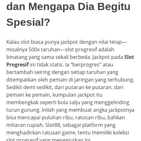
dan Mengapa Dia Begitu
Spesial?
Kalau slot biasa punya jackpot dengan nilai tetap—
misalnya 500x taruhan—slot progresif adalah
binatang yang sama sekali berbeda. Jackpot pada
Slot
Progresif
ini tidak statis. Ia "berprogres" atau
bertambah seiring dengan setiap taruhan yang
ditempatkan oleh pemain di jaringan yang terhubung.
Sedikit demi sedikit, dari putaran ke putaran, dari
pemain ke pemain, kumpulan jackpot itu
membengkak seperti bola salju yang menggelinding
turun gunung. Inilah yang membuat angka jackpotnya
bisa mencapai puluhan ribu, ratusan ribu, bahkan
miliaran rupiah. Slot88, sebagai platform yang
menghadirkan ratusan game, tentu memiliki koleksi
slot progresif yang menggiurkan ini.