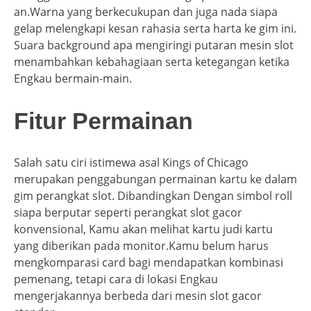
an.Warna yang berkecukupan dan juga nada siapa
gelap melengkapi kesan rahasia serta harta ke gim ini.
Suara background apa mengiringi putaran mesin slot
menambahkan kebahagiaan serta ketegangan ketika
Engkau bermain-main.
Fitur Permainan
Salah satu ciri istimewa asal Kings of Chicago
merupakan penggabungan permainan kartu ke dalam
gim perangkat slot. Dibandingkan Dengan simbol roll
siapa berputar seperti perangkat slot gacor
konvensional, Kamu akan melihat kartu judi kartu
yang diberikan pada monitor.Kamu belum harus
mengkomparasi card bagi mendapatkan kombinasi
pemenang, tetapi cara di lokasi Engkau
mengerjakannya berbeda dari mesin slot gacor