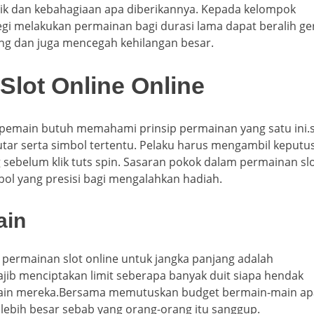
aik dan kebahagiaan apa diberikannya. Kepada kelompok
gi melakukan permainan bagi durasi lama dapat beralih ge
ng dan juga mencegah kehilangan besar.
Slot Online Online
, pemain butuh memahami prinsip permainan yang satu ini.s
putar serta simbol tertentu. Pelaku harus mengambil keputu
belum klik tuts spin. Sasaran pokok dalam permainan sl
l yang presisi bagi mengalahkan hadiah.
ain
 permainan slot online untuk jangka panjang adalah
jib menciptakan limit seberapa banyak duit siapa hendak
main mereka.Bersama memutuskan budget bermain-main ap
lebih besar sebab yang orang-orang itu sanggup.