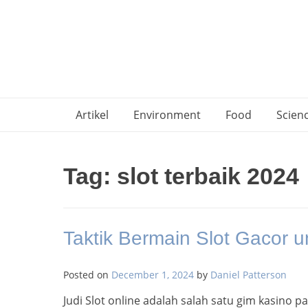
Skip
to
content
Artikel
Environment
Food
Scien
Tag:
slot terbaik 2024
Taktik Bermain Slot Gacor 
Posted on
December 1, 2024
by
Daniel Patterson
Judi Slot online adalah salah satu gim kasino p