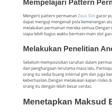
Mempelajari Pattern Per
Mengerti pattern permainan
Zeus Slot
gacor pu
dapat menguji mengenali pola kemenangan at
melakukan permainan mereka semua.Dengan m
siapa lebih bagus waktu bermain-main slot gac
Melakukan Penelitian An
Sebelum memposisikan taruhan dalam permaina
dan penghargaan terutama masa lalu. Partisi
orang itu sedia buang internal gim dan juga b
keberhasilan.Dengan melakukan kajian risiko 
orang itu dengan lebih besar cerdas.
Menetapkan Maksud 