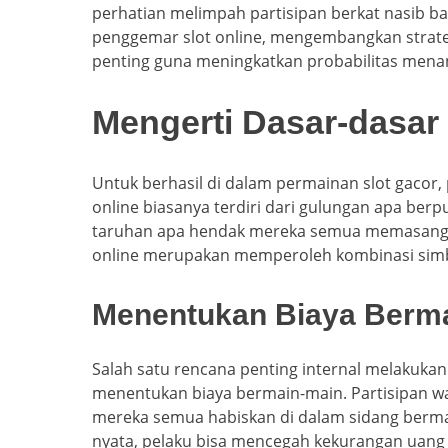
perhatian melimpah partisipan berkat nasib b
penggemar slot online, mengembangkan strate
penting guna meningkatkan probabilitas mena
Mengerti Dasar-dasar 
Untuk berhasil di dalam permainan slot gacor
online biasanya terdiri dari gulungan apa ber
taruhan apa hendak mereka semua memasang se
online merupakan memperoleh kombinasi simbo
Menentukan Biaya Berm
Salah satu rencana penting internal melakukan
menentukan biaya bermain-main. Partisipan wa
mereka semua habiskan di dalam sidang ber
nyata, pelaku bisa mencegah kekurangan uang 