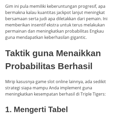
Gim ini pula memiliki keberuntungan progresif, apa
bermakna kalau kuantitas jackpot lanjut meningkat
bersamaan serta judi apa diletakkan dari pemain. Ini
memberikan insentif ekstra untuk terus melakukan
permainan dan meningkatkan probabilitas Engkau
guna mendapatkan keberhasilan gigantic.
Taktik guna Menaikkan
Probabilitas Berhasil
Mirip kasusnya game slot online lainnya, ada sedikit
strategi siapa mampu Anda implement guna
meningkatkan kesempatan berhasil di Triple Tigers:
1. Mengerti Tabel