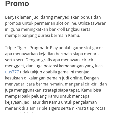
Promo
Banyak laman judi daring menyediakan bonus dan
promosi untuk permainan slot online. Utilize tawaran
ini guna meningkatkan bankroll Engkau serta
memperpanjang durasi bermain Kamu.
Triple Tigers Pragmatic Play adalah game slot gacor
apa menawarkan kejadian bermain siapa menarik
serta seru.Dengan grafis apa menawan, ciri-ciri
menggaet, dan juga potensi kemenangan yang luas,
uus777
tidak takjub apabila game ini menjadi
kesukaan di kalangan pemain judi online. Dengan
menyadari cara bermain-main, mengenal ciri-ciri, dan
juga menggunakan strategi siapa tepat, Kamu bisa
memperbaiki peluang Kamu untuk mencapai
kejayaan. Jadi, atur diri Kamu untuk pengalaman
menarik di alam Triple Tigers serta nikmati tiap rotasi