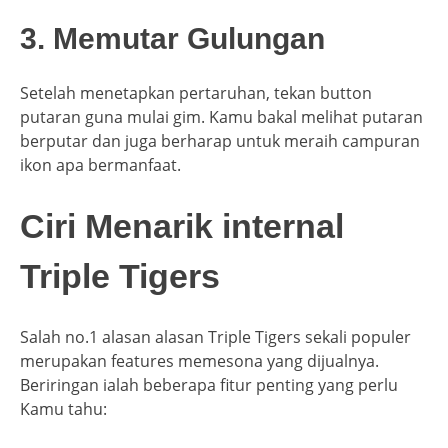
3. Memutar Gulungan
Setelah menetapkan pertaruhan, tekan button
putaran guna mulai gim. Kamu bakal melihat putaran
berputar dan juga berharap untuk meraih campuran
ikon apa bermanfaat.
Ciri Menarik internal
Triple Tigers
Salah no.1 alasan alasan Triple Tigers sekali populer
merupakan features memesona yang dijualnya.
Beriringan ialah beberapa fitur penting yang perlu
Kamu tahu: