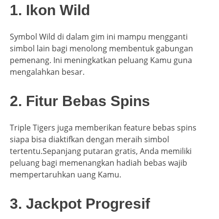
1. Ikon Wild
Symbol Wild di dalam gim ini mampu mengganti
simbol lain bagi menolong membentuk gabungan
pemenang. Ini meningkatkan peluang Kamu guna
mengalahkan besar.
2. Fitur Bebas Spins
Triple Tigers juga memberikan feature bebas spins
siapa bisa diaktifkan dengan meraih simbol
tertentu.Sepanjang putaran gratis, Anda memiliki
peluang bagi memenangkan hadiah bebas wajib
mempertaruhkan uang Kamu.
3. Jackpot Progresif