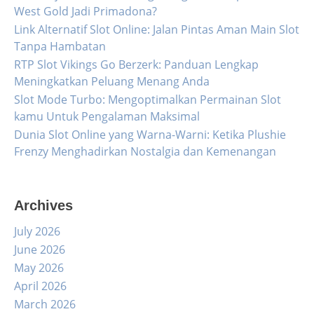
West Gold Jadi Primadona?
Link Alternatif Slot Online: Jalan Pintas Aman Main Slot
Tanpa Hambatan
RTP Slot Vikings Go Berzerk: Panduan Lengkap
Meningkatkan Peluang Menang Anda
Slot Mode Turbo: Mengoptimalkan Permainan Slot
kamu Untuk Pengalaman Maksimal
Dunia Slot Online yang Warna-Warni: Ketika Plushie
Frenzy Menghadirkan Nostalgia dan Kemenangan
Archives
July 2026
June 2026
May 2026
April 2026
March 2026