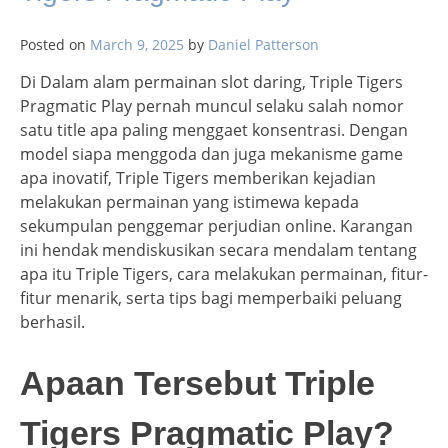
Posted on
March 9, 2025
by
Daniel Patterson
Di Dalam alam permainan slot daring, Triple Tigers
Pragmatic Play pernah muncul selaku salah nomor
satu title apa paling menggaet konsentrasi. Dengan
model siapa menggoda dan juga mekanisme game
apa inovatif, Triple Tigers memberikan kejadian
melakukan permainan yang istimewa kepada
sekumpulan penggemar perjudian online. Karangan
ini hendak mendiskusikan secara mendalam tentang
apa itu Triple Tigers, cara melakukan permainan, fitur-
fitur menarik, serta tips bagi memperbaiki peluang
berhasil.
Apaan Tersebut Triple
Tigers Pragmatic Play?