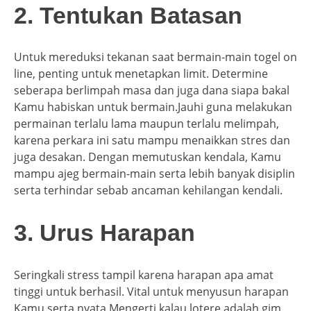
2. Tentukan Batasan
Untuk mereduksi tekanan saat bermain-main togel on
line, penting untuk menetapkan limit. Determine
seberapa berlimpah masa dan juga dana siapa bakal
Kamu habiskan untuk bermain.Jauhi guna melakukan
permainan terlalu lama maupun terlalu melimpah,
karena perkara ini satu mampu menaikkan stres dan
juga desakan. Dengan memutuskan kendala, Kamu
mampu ajeg bermain-main serta lebih banyak disiplin
serta terhindar sebab ancaman kehilangan kendali.
3. Urus Harapan
Seringkali stress tampil karena harapan apa amat
tinggi untuk berhasil. Vital untuk menyusun harapan
Kamu serta nyata.Mengerti kalau lotere adalah gim