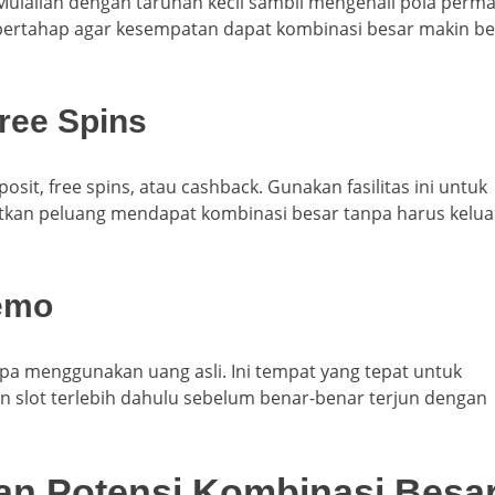
Mulailah dengan taruhan kecil sambil mengenali pola perma
a bertahap agar kesempatan dapat kombinasi besar makin b
ree Spins
t, free spins, atau cashback. Gunakan fasilitas ini untuk
an peluang mendapat kombinasi besar tanpa harus kelua
emo
menggunakan uang asli. Ini tempat yang tepat untuk
 slot terlebih dahulu sebelum benar-benar terjun dengan
gan Potensi Kombinasi Besa