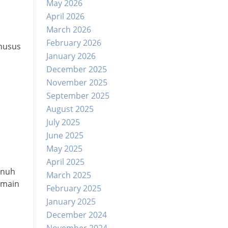
May 2026
April 2026
March 2026
February 2026
khusus
January 2026
December 2025
November 2025
.
September 2025
August 2025
July 2025
June 2025
May 2025
April 2025
enuh
March 2025
emain
February 2025
January 2025
December 2024