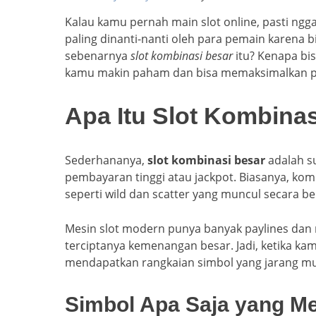
Kalau kamu pernah main slot online, pasti ngga
paling dinanti-nanti oleh para pemain karen
sebenarnya
slot kombinasi besar
itu? Kenapa bis
kamu makin paham dan bisa memaksimalkan p
Apa Itu Slot Kombina
Sederhananya,
slot kombinasi besar
adalah su
pembayaran tinggi atau jackpot. Biasanya, komb
seperti wild dan scatter yang muncul secara b
Mesin slot modern punya banyak paylines dan
terciptanya kemenangan besar. Jadi, ketika kam
mendapatkan rangkaian simbol yang jarang mun
Simbol Apa Saja yang M