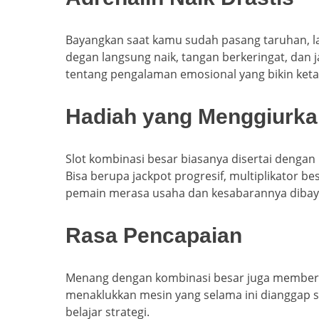
Bayangkan saat kamu sudah pasang taruhan, lal
degan langsung naik, tangan berkeringat, dan 
tentang pengalaman emosional yang bikin keta
Hadiah yang Menggiurka
Slot kombinasi besar biasanya disertai dengan
Bisa berupa jackpot progresif, multiplikator b
pemain merasa usaha dan kesabarannya dibaya
Rasa Pencapaian
Menang dengan kombinasi besar juga memberika
menaklukkan mesin yang selama ini dianggap s
belajar strategi.