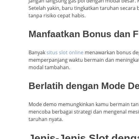
Jangan langsung gas pol dengan modal besar. 
Setelah yakin, baru tingkatkan taruhan secar
tanpa risiko cepat habis.
Manfaatkan Bonus dan F
Banyak
situs slot online
menawarkan bonus deposi
memperpanjang waktu bermain dan meningkatk
modal tambahan.
Berlatih dengan Mode D
Mode demo memungkinkan kamu bermain tanpa 
mencoba berbagai strategi dan mengenal mesin
taruhan nyata.
Jenis-Jenis Slot den