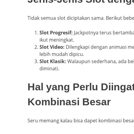
Tidak semua slot diciptakan sama. Berikut beb
Slot Progresif:
Jackpotnya terus bertamba
ikut meningkat.
Slot Video:
Dilengkapi dengan animasi me
lebih mudah dipicu.
Slot Klasik:
Walaupun sederhana, ada bebe
diminati.
Hal yang Perlu Diinga
Kombinasi Besar
Seru memang kalau bisa dapet kombinasi besar, 