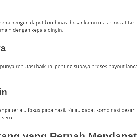
karena pengen dapet kombinasi besar kamu malah nekat tar
 main dengan kepala dingin.
ya
punya reputasi baik. Ini penting supaya proses payout lanc
in
npa terlalu fokus pada hasil. Kalau dapat kombinasi besar, 
 seru.
ang yang Pernah Mendapat