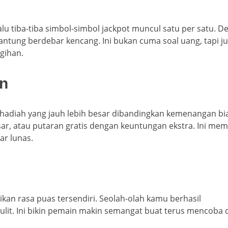
u tiba-tiba simbol-simbol jackpot muncul satu per satu. De
jantung berdebar kencang. Ini bukan cuma soal uang, tapi j
gihan.
n
 hadiah yang jauh lebih besar dibandingkan kemenangan bi
esar, atau putaran gratis dengan keuntungan ekstra. Ini me
r lunas.
n rasa puas tersendiri. Seolah-olah kamu berhasil
ulit. Ini bikin pemain makin semangat buat terus mencoba 