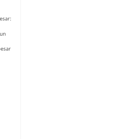
esar:
pun
besar