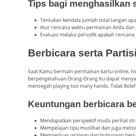
Tips bagi menghasilkan 
Tentukan kendala jumlah total tangan ap
Atur rencana waktu permainan Anda dan 
Evaluasi melalui periodik apakah rencana 
Berbicara serta Partis
Saat Kamu bermain permainan kartu online, hind
berpengetahuan.Orang-Orang Itu dapat menya
mencegah playing too many hands. Tidak Boleh
Keuntungan berbicara b
Mendapatkan perspektif muda perihal str
Mempelajari tipu muslihat dan juga met
Memperluas jaringan dan hubungan bersa