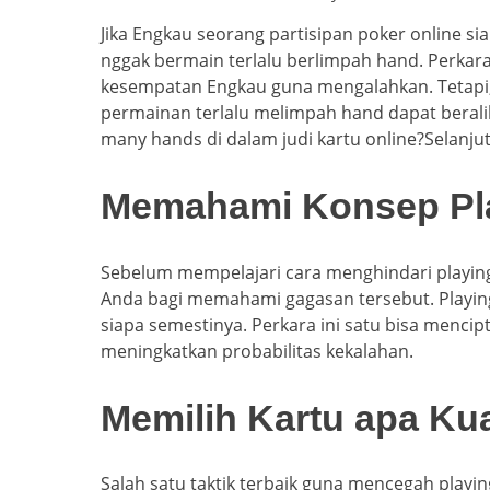
Jika Engkau seorang partisipan poker online 
nggak bermain terlalu berlimpah hand. Perkar
kesempatan Engkau guna mengalahkan. Tetapi
permainan terlalu melimpah hand dapat beralih
many hands di dalam judi kartu online?Selanju
Memahami Konsep Pl
Sebelum mempelajari cara menghindari playin
Anda bagi memahami gagasan tersebut. Playing 
siapa semestinya. Perkara ini satu bisa mencipt
meningkatkan probabilitas kekalahan.
Memilih Kartu apa Ku
Salah satu taktik terbaik guna mencegah play