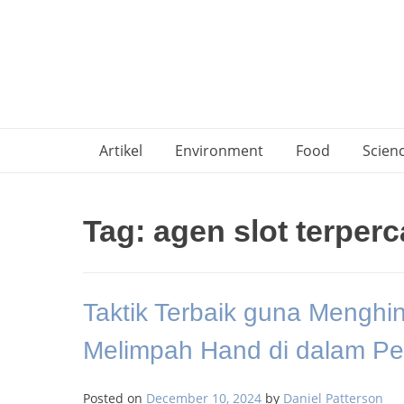
Skip
to
content
Artikel
Environment
Food
Scien
Tag:
agen slot terper
Taktik Terbaik guna Menghi
Melimpah Hand di dalam Pe
Posted on
December 10, 2024
by
Daniel Patterson