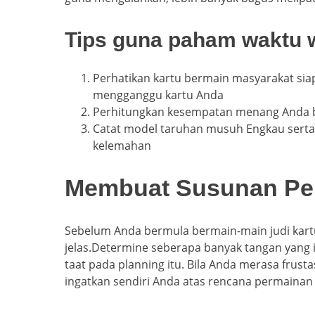
Tips guna paham waktu w
Perhatikan kartu bermain masyarakat sia
mengganggu kartu Anda
Perhitungkan kesempatan menang Anda b
Catat model taruhan musuh Engkau sert
kelemahan
Membuat Susunan Pe
Sebelum Anda bermula bermain-main judi kartu
jelas.Determine seberapa banyak tangan yang 
taat pada planning itu. Bila Anda merasa fru
ingatkan sendiri Anda atas rencana permainan