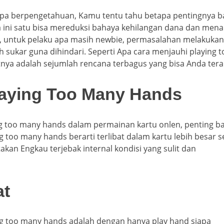
siapa berpengetahuan, Kamu tentu tahu betapa pentingnya b
a ini satu bisa mereduksi bahaya kehilangan dana dan mena
, untuk pelaku apa masih newbie, permasalahan melakukan
 sukar guna dihindari. Seperti Apa cara menjauhi playing t
tnya adalah sejumlah rencana terbagus yang bisa Anda ter
aying Too Many Hands
g too many hands dalam permainan kartu onlen, penting ba
too many hands berarti terlibat dalam kartu lebih besar 
akan Engkau terjebak internal kondisi yang sulit dan
at
ing too many hands adalah dengan hanya play hand siapa