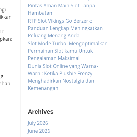
Pintas Aman Main Slot Tanpa
agi
Hambatan
ikkan
RTP Slot Vikings Go Berzerk:
Panduan Lengkap Meningkatkan
oo
Peluang Menang Anda
apkan:
Slot Mode Turbo: Mengoptimalkan
Permainan Slot kamu Untuk
Pengalaman Maksimal
Dunia Slot Online yang Warna-
Warni: Ketika Plushie Frenzy
gi
Menghadirkan Nostalgia dan
sebab
Kemenangan
Archives
July 2026
June 2026