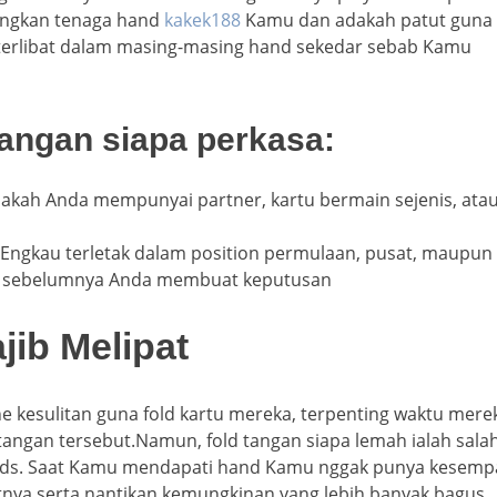
bangkan tenaga hand
kakek188
Kamu dan adakah patut guna s
 terlibat dalam masing-masing hand sekedar sebab Kamu
angan siapa perkasa:
akah Anda mempunyai partner, kartu bermain sejenis, ata
 Engkau terletak dalam position permulaan, pusat, maupun 
u sebelumnya Anda membuat keputusan
ib Melipat
ne kesulitan guna fold kartu mereka, terpenting waktu mere
angan tersebut.Namun, fold tangan siapa lemah ialah sala
ands. Saat Kamu mendapati hand Kamu nggak punya kesemp
nya serta nantikan kemungkinan yang lebih banyak bagus.