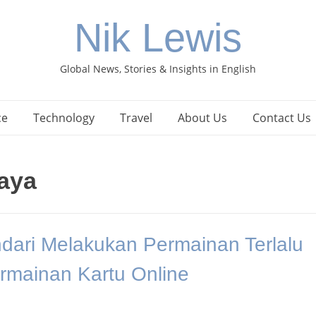
Nik Lewis
Global News, Stories & Insights in English
ce
Technology
Travel
About Us
Contact Us
caya
ndari Melakukan Permainan Terlalu
rmainan Kartu Online