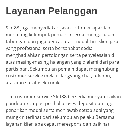
Layanan Pelanggan
Slot88 juga menyediakan jasa customer apa siap
menolong kelompok pemain internal mengakukan
tabungan dan juga pencabutan modal.Tim klien jasa
yang profesional serta bersahabat sedia
menghadiahkan pertolongan serta penyelesaian di
atas masing-masing halangan yang dialami dari para
partisipan. Sekumpulan pemain dapat menghubung
customer service melalui langsung chat, telepon,
ataupun surat elektronik.
Tim customer service Slot88 bersedia menyampaikan
panduan komplet perihal proses deposit dan juga
penarikan modal serta menjawab setiap soal yang
mungkin terlihat dari sekumpulan pelaku.Bersama
layanan klien apa cepat merespons dan baik hati,