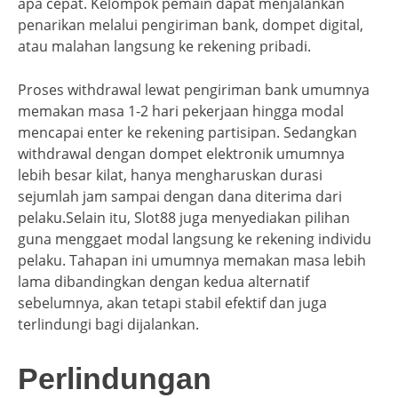
apa cepat. Kelompok pemain dapat menjalankan
penarikan melalui pengiriman bank, dompet digital,
atau malahan langsung ke rekening pribadi.
Proses withdrawal lewat pengiriman bank umumnya
memakan masa 1-2 hari pekerjaan hingga modal
mencapai enter ke rekening partisipan. Sedangkan
withdrawal dengan dompet elektronik umumnya
lebih besar kilat, hanya mengharuskan durasi
sejumlah jam sampai dengan dana diterima dari
pelaku.Selain itu, Slot88 juga menyediakan pilihan
guna menggaet modal langsung ke rekening individu
pelaku. Tahapan ini umumnya memakan masa lebih
lama dibandingkan dengan kedua alternatif
sebelumnya, akan tetapi stabil efektif dan juga
terlindungi bagi dijalankan.
Perlindungan