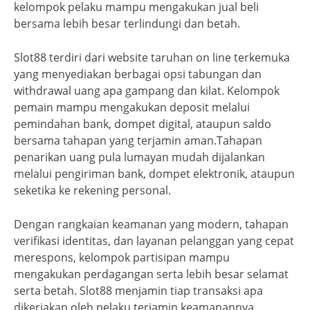
kelompok pelaku mampu mengakukan jual beli
bersama lebih besar terlindungi dan betah.
Slot88 terdiri dari website taruhan on line terkemuka
yang menyediakan berbagai opsi tabungan dan
withdrawal uang apa gampang dan kilat. Kelompok
pemain mampu mengakukan deposit melalui
pemindahan bank, dompet digital, ataupun saldo
bersama tahapan yang terjamin aman.Tahapan
penarikan uang pula lumayan mudah dijalankan
melalui pengiriman bank, dompet elektronik, ataupun
seketika ke rekening personal.
Dengan rangkaian keamanan yang modern, tahapan
verifikasi identitas, dan layanan pelanggan yang cepat
merespons, kelompok partisipan mampu
mengakukan perdagangan serta lebih besar selamat
serta betah. Slot88 menjamin tiap transaksi apa
dikerjakan oleh pelaku terjamin keamanannya