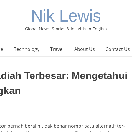
Nik Lewis
Global News, Stories & Insights in English
ce
Technology
Travel
About Us
Contact Us
diah Terbesar: Mengetahui
gkan
or pernah beralih tidak benar nomor satu alternatif ter-