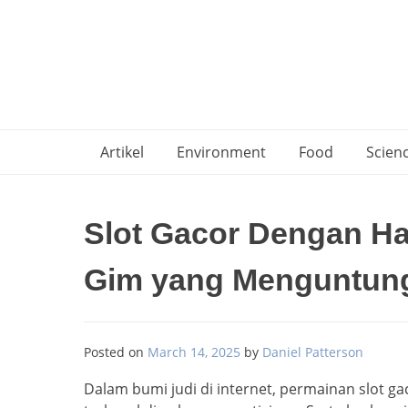
Skip
to
content
Artikel
Environment
Food
Scien
Slot Gacor Dengan Ha
Gim yang Menguntun
Posted on
March 14, 2025
by
Daniel Patterson
Dalam bumi judi di internet, permainan slot gac