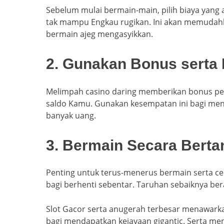
Sebelum mulai bermain-main, pilih biaya yang
tak mampu Engkau rugikan. Ini akan memudah
bermain ajeg mengasyikkan.
2. Gunakan Bonus serta
Melimpah casino daring memberikan bonus pen
saldo Kamu. Gunakan kesempatan ini bagi me
banyak uang.
3. Bermain Secara Bert
Penting untuk terus-menerus bermain serta cer
bagi berhenti sebentar. Taruhan sebaiknya be
Slot Gacor serta anugerah terbesar menawar
bagi mendapatkan kejayaan gigantic. Serta men