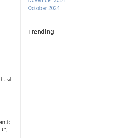
November 2024
October 2024
Trending
a
hasil.
antic
mun,