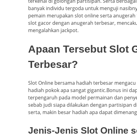
terkenal di golongan partisipan. Serta berbagai
banyak individu tergoda untuk menguji nasibnya
pemain merupakan slot online serta anugerah 
slot gacor dengan anugerah terbesar, mencak
mengalahkan jackpot.
Apaan Tersebut Slot
Terbesar?
Slot Online bersama hadiah terbesar mengacu
hadiah pokok apa sangat gigantic.Bonus ini da
terpengaruh pada model permainan dan penyed
sebab judi siapa dilakukan dengan partisipan 
serta, makin besar hadiah apa dapat dimenang
Jenis-Jenis Slot Online 