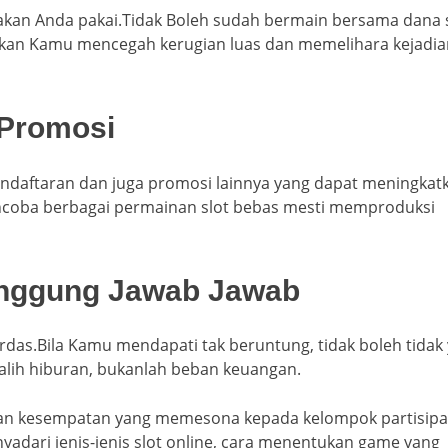
 akan Anda pakai.Tidak Boleh sudah bermain bersama dana 
kan Kamu mencegah kerugian luas dan memelihara kejadia
 Promosi
daftaran dan juga promosi lainnya yang dapat meningkat
ncoba berbagai permainan slot bebas mesti memproduksi
anggung Jawab Jawab
das.Bila Kamu mendapati tak beruntung, tidak boleh tidak 
ralih hiburan, bukanlah beban keuangan.
kan kesempatan yang memesona kepada kelompok partisip
yadari jenis-jenis slot online, cara menentukan game yang