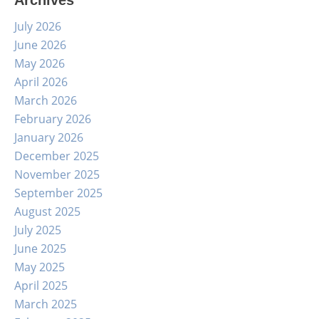
July 2026
June 2026
May 2026
April 2026
March 2026
February 2026
January 2026
December 2025
November 2025
September 2025
August 2025
July 2025
June 2025
May 2025
April 2025
March 2025