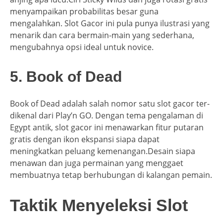
menyampaikan probabilitas besar guna
mengalahkan. Slot Gacor ini pula punya ilustrasi yang
menarik dan cara bermain-main yang sederhana,
mengubahnya opsi ideal untuk novice.
5. Book of Dead
Book of Dead adalah salah nomor satu slot gacor ter-
dikenal dari Play’n GO. Dengan tema pengalaman di
Egypt antik, slot gacor ini menawarkan fitur putaran
gratis dengan ikon ekspansi siapa dapat
meningkatkan peluang kemenangan.Desain siapa
menawan dan juga permainan yang menggaet
membuatnya tetap berhubungan di kalangan pemain.
Taktik Menyeleksi Slot