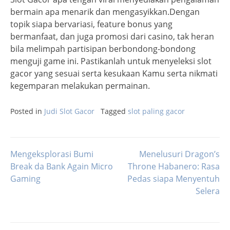
bermain apa menarik dan mengasyikkan.Dengan
topik siapa bervariasi, feature bonus yang
bermanfaat, dan juga promosi dari casino, tak heran
bila melimpah partisipan berbondong-bondong
menguji game ini. Pastikanlah untuk menyeleksi slot
gacor yang sesuai serta kesukaan Kamu serta nikmati
kegemparan melakukan permainan.
Posted in
Judi Slot Gacor
Tagged
slot paling gacor
Mengeksplorasi Bumi
Menelusuri Dragon’s
Post
Break da Bank Again Micro
Throne Habanero: Rasa
Gaming
Pedas siapa Menyentuh
navigation
Selera