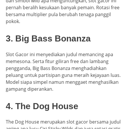
dan simbol wild apa menguntungkan, slot gacor ini
pernah beralih kesukaan banyak pemain. Rotasi free
bersama multiplier pula berubah tenaga panggil
pokok.
3. Big Bass Bonanza
Slot Gacor ini menyediakan judul memancing apa
memesona. Serta fitur giliran free dan lambang
pengganda, Big Bass Bonanza menghadiahkan
peluang untuk partisipan guna meraih kejayaan luas.
Model siapa simpel namun menggaet menghasilkan
gampang diperankan.
4. The Dog House
The Dog House merupakan slot gacor bersama judul
anjing apa lucu.Ciri Sticky Wilds dan juga rotasi gratis