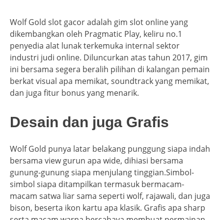
Wolf Gold slot gacor adalah gim slot online yang
dikembangkan oleh Pragmatic Play, keliru no.1
penyedia alat lunak terkemuka internal sektor
industri judi online. Diluncurkan atas tahun 2017, gim
ini bersama segera beralih pilihan di kalangan pemain
berkat visual apa memikat, soundtrack yang memikat,
dan juga fitur bonus yang menarik.
Desain dan juga Grafis
Wolf Gold punya latar belakang punggung siapa indah
bersama view gurun apa wide, dihiasi bersama
gunung-gunung siapa menjulang tinggian.Simbol-
simbol siapa ditampilkan termasuk bermacam-
macam satwa liar sama seperti wolf, rajawali, dan juga
bison, beserta ikon kartu apa klasik. Grafis apa sharp
serta macam warna bercahaya membuat permainan