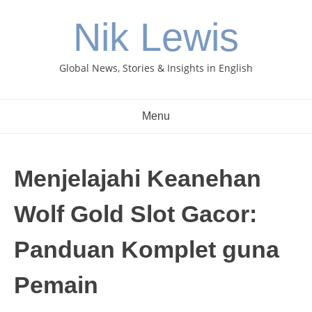
Skip
Nik Lewis
to
content
Global News, Stories & Insights in English
Menu
Menjelajahi Keanehan
Wolf Gold Slot Gacor:
Panduan Komplet guna
Pemain