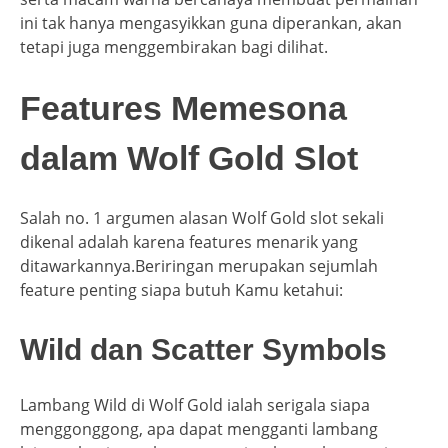
ini tak hanya mengasyikkan guna diperankan, akan
tetapi juga menggembirakan bagi dilihat.
Features Memesona
dalam Wolf Gold Slot
Salah no. 1 argumen alasan Wolf Gold slot sekali
dikenal adalah karena features menarik yang
ditawarkannya.Beriringan merupakan sejumlah
feature penting siapa butuh Kamu ketahui:
Wild dan Scatter Symbols
Lambang Wild di Wolf Gold ialah serigala siapa
menggonggong, apa dapat mengganti lambang