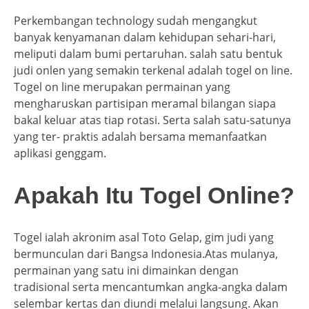
Perkembangan technology sudah mengangkut
banyak kenyamanan dalam kehidupan sehari-hari,
meliputi dalam bumi pertaruhan. salah satu bentuk
judi onlen yang semakin terkenal adalah togel on line.
Togel on line merupakan permainan yang
mengharuskan partisipan meramal bilangan siapa
bakal keluar atas tiap rotasi. Serta salah satu-satunya
yang ter- praktis adalah bersama memanfaatkan
aplikasi genggam.
Apakah Itu Togel Online?
Togel ialah akronim asal Toto Gelap, gim judi yang
bermunculan dari Bangsa Indonesia.Atas mulanya,
permainan yang satu ini dimainkan dengan
tradisional serta mencantumkan angka-angka dalam
selembar kertas dan diundi melalui langsung. Akan