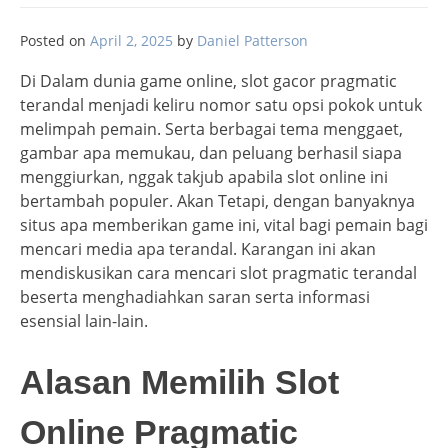
Posted on
April 2, 2025
by
Daniel Patterson
Di Dalam dunia game online, slot gacor pragmatic
terandal menjadi keliru nomor satu opsi pokok untuk
melimpah pemain. Serta berbagai tema menggaet,
gambar apa memukau, dan peluang berhasil siapa
menggiurkan, nggak takjub apabila slot online ini
bertambah populer. Akan Tetapi, dengan banyaknya
situs apa memberikan game ini, vital bagi pemain bagi
mencari media apa terandal. Karangan ini akan
mendiskusikan cara mencari slot pragmatic terandal
beserta menghadiahkan saran serta informasi
esensial lain-lain.
Alasan Memilih Slot
Online Pragmatic