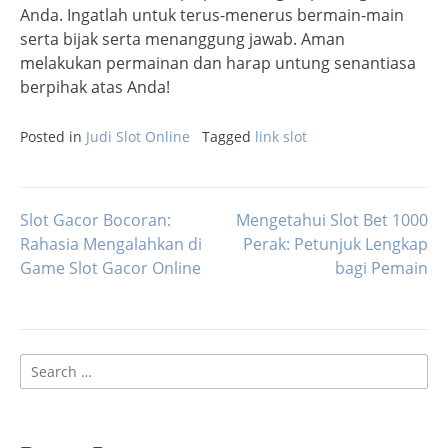
Anda. Ingatlah untuk terus-menerus bermain-main
serta bijak serta menanggung jawab. Aman
melakukan permainan dan harap untung senantiasa
berpihak atas Anda!
Posted in
Judi Slot Online
Tagged
link slot
Slot Gacor Bocoran:
Mengetahui Slot Bet 1000
Post
Rahasia Mengalahkan di
Perak: Petunjuk Lengkap
Game Slot Gacor Online
bagi Pemain
navigation
Search
for: