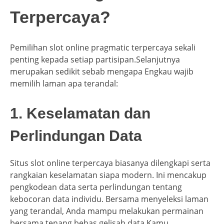
Terpercaya?
Pemilihan slot online pragmatic terpercaya sekali
penting kepada setiap partisipan.Selanjutnya
merupakan sedikit sebab mengapa Engkau wajib
memilih laman apa terandal:
1. Keselamatan dan
Perlindungan Data
Situs slot online terpercaya biasanya dilengkapi serta
rangkaian keselamatan siapa modern. Ini mencakup
pengkodean data serta perlindungan tentang
kebocoran data individu. Bersama menyeleksi laman
yang terandal, Anda mampu melakukan permainan
bersama tenang bebas gelisah data Kamu