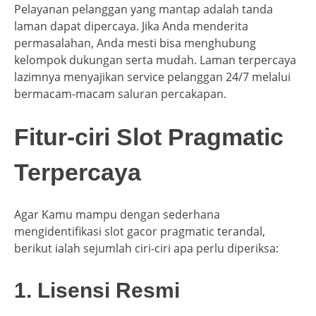
Pelayanan pelanggan yang mantap adalah tanda
laman dapat dipercaya. Jika Anda menderita
permasalahan, Anda mesti bisa menghubung
kelompok dukungan serta mudah. Laman terpercaya
lazimnya menyajikan service pelanggan 24/7 melalui
bermacam-macam saluran percakapan.
Fitur-ciri Slot Pragmatic
Terpercaya
Agar Kamu mampu dengan sederhana
mengidentifikasi slot gacor pragmatic terandal,
berikut ialah sejumlah ciri-ciri apa perlu diperiksa:
1. Lisensi Resmi