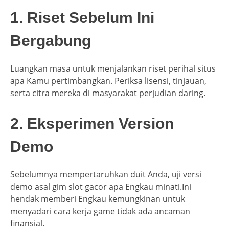
1. Riset Sebelum Ini
Bergabung
Luangkan masa untuk menjalankan riset perihal situs
apa Kamu pertimbangkan. Periksa lisensi, tinjauan,
serta citra mereka di masyarakat perjudian daring.
2. Eksperimen Version
Demo
Sebelumnya mempertaruhkan duit Anda, uji versi
demo asal gim slot gacor apa Engkau minati.Ini
hendak memberi Engkau kemungkinan untuk
menyadari cara kerja game tidak ada ancaman
finansial.