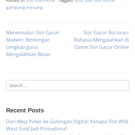
Posted in
Slot Indonesia
Tagged
situs judi slot online
gampang menang
Menemukan Slot Gacor
Slot Gacor Bocoran:
Post
Maxwin: Bimbingan
Rahasia Mengalahkan di
Lengkap guna
Game Slot Gacor Online
navigation
Mengalahkan Besar
Search
for:
Recent Posts
Dari Meja Poker ke Gulungan Digital: Kenapa Slot Wild
West Gold Jadi Primadona?