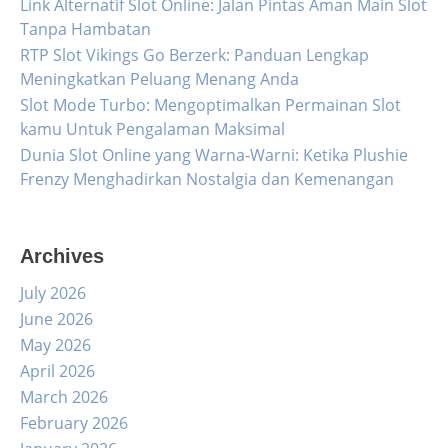
Link Alternatif Slot Online: Jalan Pintas Aman Main Slot
Tanpa Hambatan
RTP Slot Vikings Go Berzerk: Panduan Lengkap
Meningkatkan Peluang Menang Anda
Slot Mode Turbo: Mengoptimalkan Permainan Slot
kamu Untuk Pengalaman Maksimal
Dunia Slot Online yang Warna-Warni: Ketika Plushie
Frenzy Menghadirkan Nostalgia dan Kemenangan
Archives
July 2026
June 2026
May 2026
April 2026
March 2026
February 2026