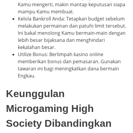
Kamu mengerti, makin mantap keputusan siapa
mampu Kamu membuat.
Kelola Bankroll Anda: Tetapkan budget sebelum
melakukan permainan dan patuhi limit tersebut.
Ini bakal menolong Kamu bermain-main dengan
lebih besar bijaksana dan menghindari
kekalahan besar.
Utilize Bonus: Berlimpah kasino online
memberikan bonus dan pemasaran. Gunakan
tawaran ini bagi meningkatkan dana bermain
Engkau.
Keunggulan
Microgaming High
Society Dibandingkan