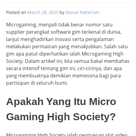
Posted on
March 28, 2025
by
Daniel Patterson
Microgaming, menjadi tidak benar nomor satu
supplier perangkat software gim terkenal di dunia,
lanjut menghadirkan inovasi serta pengalaman
melakukan permainan yang menakjubkan. Salah satu
gim apa patut diperhatikan ialah Microgaming High
Society. Dalam artikel ini, kita semua bakal membahas
secara intensif tentang gim ini, ciri-cirinya, dan apa
yang membuatnya demikian memesona bagi para
partisipan di seluruh bumi.
Apakah Yang Itu Micro
Gaming High Society?
Microgaming High Society ialah permainan slot video