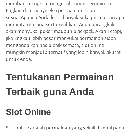
membantu Engkau mengenali mode bermain-main
Engkau dan menyeleksi permainan siapa
sesuai.Apabila Anda lebih banyak suka permainan apa
meminta rencana serta keahlian, Anda barangkali
akan menyukai poker maupun blackjack. Akan Tetapi,
jika Engkau lebih besar menyukai permainan siapa
mengandalkan nasib baik semata, slot online
mungkin menjadi alternatif yang lebih banyak akurat
untuk Anda.
Tentukanan Permainan
Terbaik guna Anda
Slot Online
Slot online adalah permainan yang sekali dikenal pada