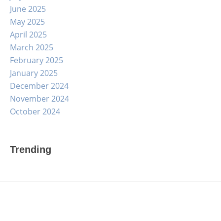
June 2025
May 2025
April 2025
March 2025
February 2025
January 2025
December 2024
November 2024
October 2024
Trending