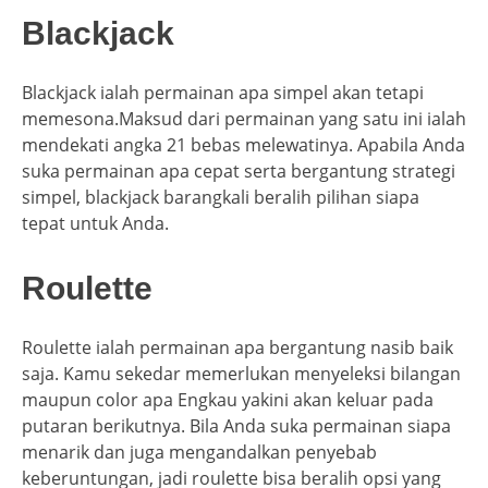
Blackjack
Blackjack ialah permainan apa simpel akan tetapi
memesona.Maksud dari permainan yang satu ini ialah
mendekati angka 21 bebas melewatinya. Apabila Anda
suka permainan apa cepat serta bergantung strategi
simpel, blackjack barangkali beralih pilihan siapa
tepat untuk Anda.
Roulette
Roulette ialah permainan apa bergantung nasib baik
saja. Kamu sekedar memerlukan menyeleksi bilangan
maupun color apa Engkau yakini akan keluar pada
putaran berikutnya. Bila Anda suka permainan siapa
menarik dan juga mengandalkan penyebab
keberuntungan, jadi roulette bisa beralih opsi yang