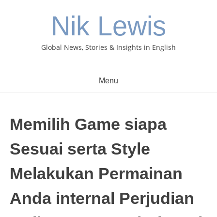
Skip
Nik Lewis
to
content
Global News, Stories & Insights in English
Menu
Memilih Game siapa
Sesuai serta Style
Melakukan Permainan
Anda internal Perjudian