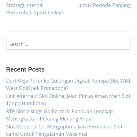
Post
Strategi internal
untuk Periode Panjang
Pertaruhan Sport Online
navigation
Search
for:
Recent Posts
Dari Meja Poker ke Gulungan Digital: Kenapa Slot Wild
West Gold Jadi Primadona?
Link Alternatif Slot Online: Jalan Pintas Aman Main Slot
Tanpa Hambatan
RTP Slot Vikings Go Berzerk: Panduan Lengkap
Meningkatkan Peluang Menang Anda
Slot Mode Turbo: Mengoptimalkan Permainan Slot
kamu Untuk Pengalaman Maksimal