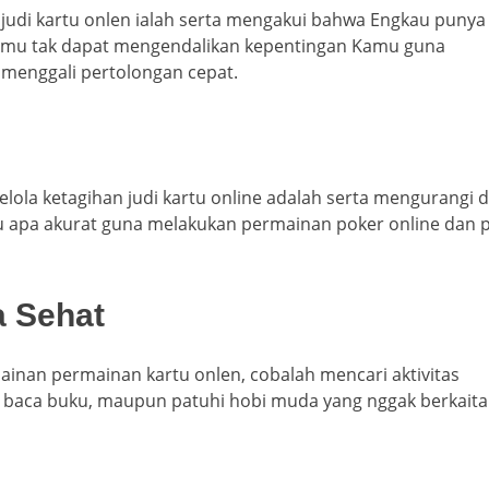
udi kartu onlen ialah serta mengakui bahwa Engkau punya
amu tak dapat mengendalikan kepentingan Kamu guna
 menggali pertolongan cepat.
ola ketagihan judi kartu online adalah serta mengurangi d
 apa akurat guna melakukan permainan poker online dan p
a Sehat
inan permainan kartu onlen, cobalah mencari aktivitas
ort, baca buku, maupun patuhi hobi muda yang nggak berkait