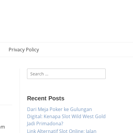
Privacy Policy
Search
for:
Recent Posts
Dari Meja Poker ke Gulungan
Digital: Kenapa Slot Wild West Gold
Jadi Primadona?
lam
Link Alternatif Slot Online: Jalan