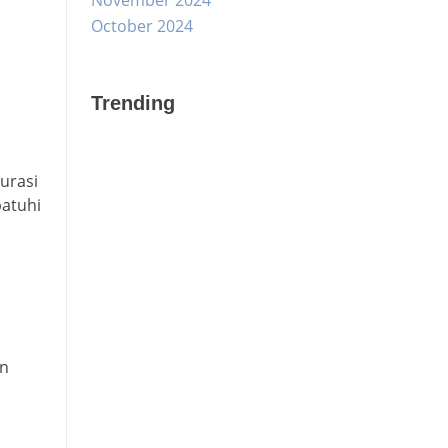
November 2024
October 2024
Trending
urasi
atuhi
an