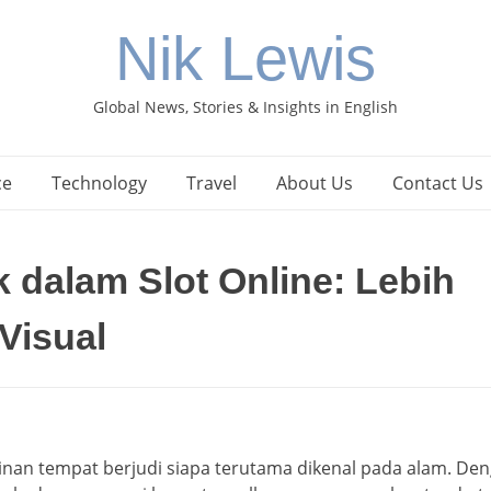
Nik Lewis
Global News, Stories & Insights in English
ce
Technology
Travel
About Us
Contact Us
 dalam Slot Online: Lebih
Visual
ainan tempat berjudi siapa terutama dikenal pada alam. De