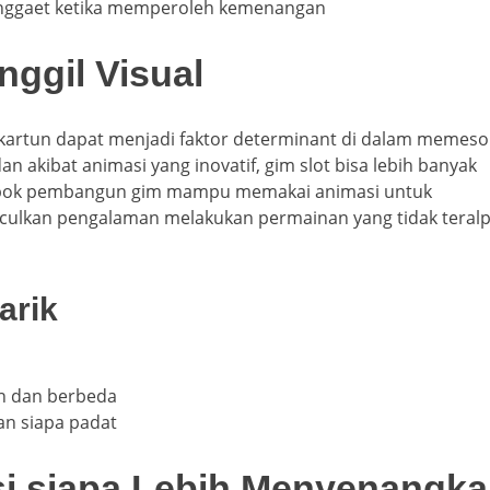
enggaet ketika memperoleh kemenangan
ggil Visual
 kartun dapat menjadi faktor determinant di dalam memes
an akibat animasi yang inovatif, gim slot bisa lebih banyak
ompok pembangun gim mampu memakai animasi untuk
ulkan pengalaman melakukan permainan yang tidak teral
arik
n dan berbeda
n siapa padat
si siapa Lebih Menyenangk