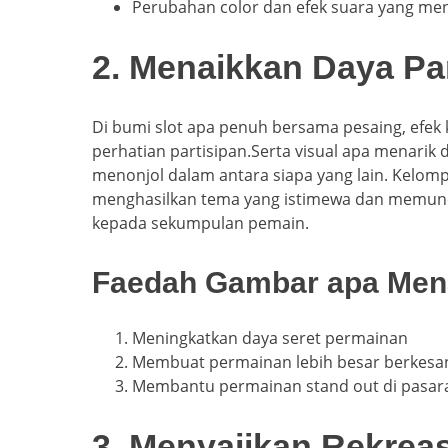
Perubahan color dan efek suara yang m
2. Menaikkan Daya Pan
Di bumi slot apa penuh bersama pesaing, efek
perhatian partisipan.Serta visual apa menarik d
menonjol dalam antara siapa yang lain. Kel
menghasilkan tema yang istimewa dan memunc
kepada sekumpulan pemain.
Faedah Gambar apa Men
Meningkatkan daya seret permainan
Membuat permainan lebih besar berkesa
Membantu permainan stand out di pasara
3. Menyajikan Rekrea