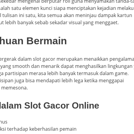
s sekedar mengenai berputar roll guna menyamakan tanda-t
salah satu elemen kunci siapa menciptakan kejadian melak
tulisan ini satu, kita semua akan meninjau dampak kartun
ut lebih banyak sebab sekadar visual yang menggaet.
ahuan Bermain
 bergerak dalam slot gacor merupakan menaikkan pengalam
 yang smooth dan menarik dapat menghasilkan lingkungan
ga partisipan merasa lebih banyak termasuk dalam game.
sipan juga bisa mendapati lebih lega ketika menggapai
a memesona.
dalam Slot Gacor Online
onus
ksi terhadap keberhasilan pemain