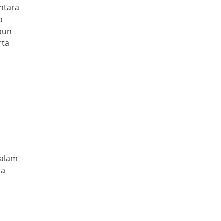
ntara
a
pun
rta
dalam
sa
n