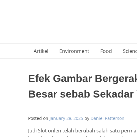
Skip
to
content
Artikel
Environment
Food
Scien
Efek Gambar Bergerak
Besar sebab Sekadar 
Posted on
January 28, 2025
by
Daniel Patterson
Judi Slot onlen telah berubah salah satu perm