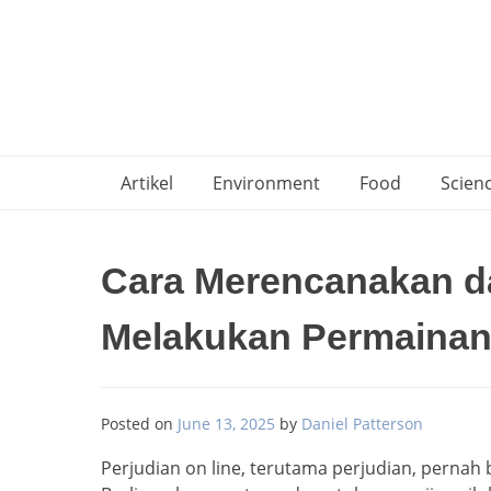
Skip
to
content
Artikel
Environment
Food
Scien
Cara Merencanakan d
Melakukan Permainan 
Posted on
June 13, 2025
by
Daniel Patterson
Perjudian on line, terutama perjudian, pernah b