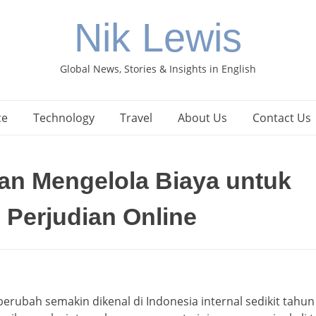
Nik Lewis
Global News, Stories & Insights in English
ce
Technology
Travel
About Us
Contact Us
an Mengelola Biaya untuk
Perjudian Online
erubah semakin dikenal di Indonesia internal sedikit tahun 