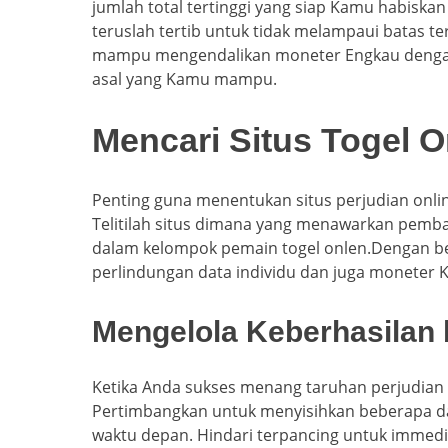
jumlah total tertinggi yang siap Kamu habiska
teruslah tertib untuk tidak melampaui batas
mampu mengendalikan moneter Engkau dengan le
asal yang Kamu mampu.
Mencari Situs Togel O
Penting guna menentukan situs perjudian onli
Telitilah situs dimana yang menawarkan pemba
dalam kelompok pemain togel onlen.Dengan be
perlindungan data individu dan juga moneter 
Mengelola Keberhasilan
Ketika Anda sukses menang taruhan perjudian 
Pertimbangkan untuk menyisihkan beberapa dar
waktu depan. Hindari terpancing untuk imm