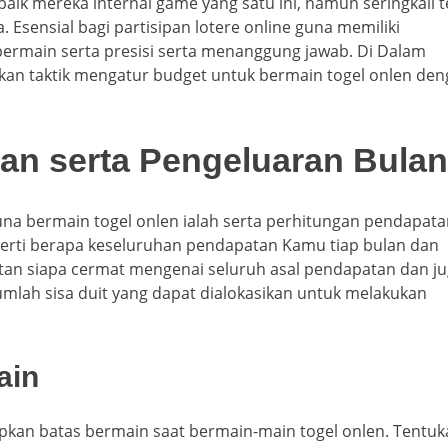
aik mereka internal game yang satu ini, namun seringkali t
sensial bagi partisipan lotere online guna memiliki
ermain serta presisi serta menanggung jawab. Di Dalam
ikan taktik mengatur budget untuk bermain togel onlen de
an serta Pengeluaran Bula
na bermain togel onlen ialah serta perhitungan pendapat
gerti berapa keseluruhan pendapatan Kamu tiap bulan dan
an siapa cermat mengenai seluruh asal pendapatan dan j
lah sisa duit yang dapat dialokasikan untuk melakukan
ain
pkan batas bermain saat bermain-main togel onlen. Tentuk