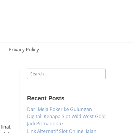
Privacy Policy
Search
for:
Recent Posts
Dari Meja Poker ke Gulungan
Digital: Kenapa Slot Wild West Gold
Jadi Primadona?
final.
Link Alternatif Slot Online: Jalan