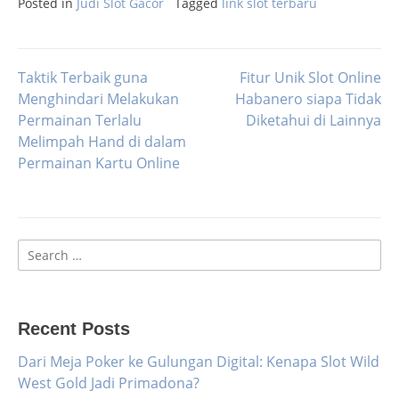
Posted in
Judi Slot Gacor
Tagged
link slot terbaru
Taktik Terbaik guna
Fitur Unik Slot Online
Post
Menghindari Melakukan
Habanero siapa Tidak
Permainan Terlalu
Diketahui di Lainnya
navigation
Melimpah Hand di dalam
Permainan Kartu Online
Search
for:
Recent Posts
Dari Meja Poker ke Gulungan Digital: Kenapa Slot Wild
West Gold Jadi Primadona?