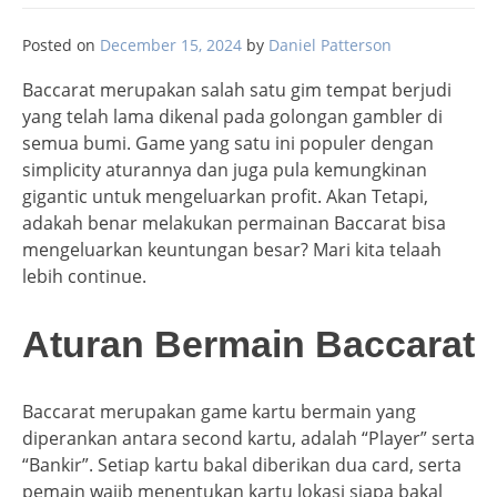
Posted on
December 15, 2024
by
Daniel Patterson
Baccarat merupakan salah satu gim tempat berjudi
yang telah lama dikenal pada golongan gambler di
semua bumi. Game yang satu ini populer dengan
simplicity aturannya dan juga pula kemungkinan
gigantic untuk mengeluarkan profit. Akan Tetapi,
adakah benar melakukan permainan Baccarat bisa
mengeluarkan keuntungan besar? Mari kita telaah
lebih continue.
Aturan Bermain Baccarat
Baccarat merupakan game kartu bermain yang
diperankan antara second kartu, adalah “Player” serta
“Bankir”. Setiap kartu bakal diberikan dua card, serta
pemain wajib menentukan kartu lokasi siapa bakal