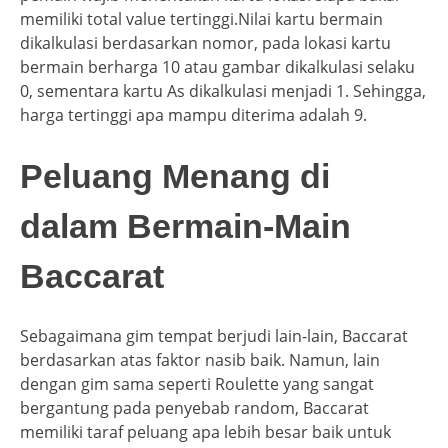
memiliki total value tertinggi.Nilai kartu bermain
dikalkulasi berdasarkan nomor, pada lokasi kartu
bermain berharga 10 atau gambar dikalkulasi selaku
0, sementara kartu As dikalkulasi menjadi 1. Sehingga,
harga tertinggi apa mampu diterima adalah 9.
Peluang Menang di
dalam Bermain-Main
Baccarat
Sebagaimana gim tempat berjudi lain-lain, Baccarat
berdasarkan atas faktor nasib baik. Namun, lain
dengan gim sama seperti Roulette yang sangat
bergantung pada penyebab random, Baccarat
memiliki taraf peluang apa lebih besar baik untuk