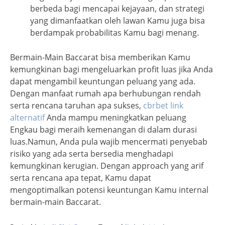
berbeda bagi mencapai kejayaan, dan strategi
yang dimanfaatkan oleh lawan Kamu juga bisa
berdampak probabilitas Kamu bagi menang.
Bermain-Main Baccarat bisa memberikan Kamu
kemungkinan bagi mengeluarkan profit luas jika Anda
dapat mengambil keuntungan peluang yang ada.
Dengan manfaat rumah apa berhubungan rendah
serta rencana taruhan apa sukses,
cbrbet link
alternatif
Anda mampu meningkatkan peluang
Engkau bagi meraih kemenangan di dalam durasi
luas.Namun, Anda pula wajib mencermati penyebab
risiko yang ada serta bersedia menghadapi
kemungkinan kerugian. Dengan approach yang arif
serta rencana apa tepat, Kamu dapat
mengoptimalkan potensi keuntungan Kamu internal
bermain-main Baccarat.