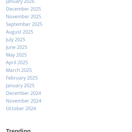
January 2026
December 2025
November 2025
September 2025
August 2025
July 2025
June 2025
May 2025
April 2025
March 2025
February 2025
January 2025
December 2024
November 2024
October 2024
Trending