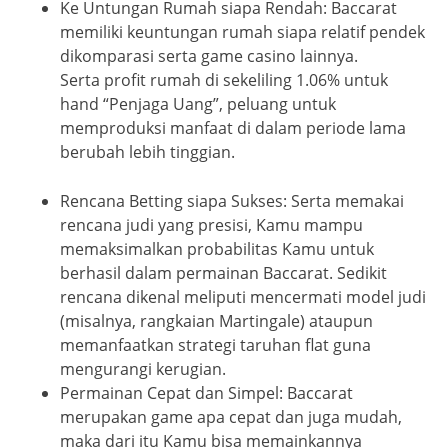
Ke Untungan Rumah siapa Rendah: Baccarat
memiliki keuntungan rumah siapa relatif pendek
dikomparasi serta game casino lainnya.
Serta profit rumah di sekeliling 1.06% untuk
hand “Penjaga Uang”, peluang untuk
memproduksi manfaat di dalam periode lama
berubah lebih tinggian.
Rencana Betting siapa Sukses: Serta memakai
rencana judi yang presisi, Kamu mampu
memaksimalkan probabilitas Kamu untuk
berhasil dalam permainan Baccarat. Sedikit
rencana dikenal meliputi mencermati model judi
(misalnya, rangkaian Martingale) ataupun
memanfaatkan strategi taruhan flat guna
mengurangi kerugian.
Permainan Cepat dan Simpel: Baccarat
merupakan game apa cepat dan juga mudah,
maka dari itu Kamu bisa memainkannya